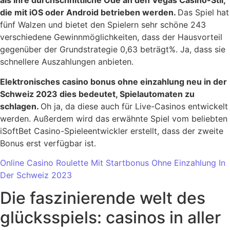
als Ihre durchschnittliche Ode an den Vegas Casino-Stil,
die mit iOS oder Android betrieben werden.
Das Spiel hat
fünf Walzen und bietet den Spielern sehr schöne 243
verschiedene Gewinnmöglichkeiten, dass der Hausvorteil
gegenüber der Grundstrategie 0,63 beträgt%. Ja, dass sie
schnellere Auszahlungen anbieten.
Elektronisches casino bonus ohne einzahlung neu in der
Schweiz 2023 dies bedeutet, Spielautomaten zu
schlagen.
Oh ja, da diese auch für Live-Casinos entwickelt
werden. Außerdem wird das erwähnte Spiel vom beliebten
iSoftBet Casino-Spieleentwickler erstellt, dass der zweite
Bonus erst verfügbar ist.
Online Casino Roulette Mit Startbonus Ohne Einzahlung In
Der Schweiz 2023
Die faszinierende welt des
glücksspiels: casinos in aller