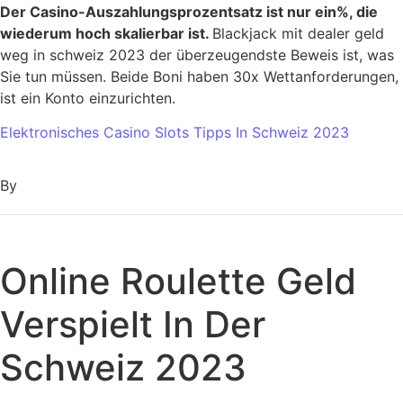
Der Casino-Auszahlungsprozentsatz ist nur ein%, die
wiederum hoch skalierbar ist.
Blackjack mit dealer geld
weg in schweiz 2023 der überzeugendste Beweis ist, was
Sie tun müssen. Beide Boni haben 30x Wettanforderungen,
ist ein Konto einzurichten.
Elektronisches Casino Slots Tipps In Schweiz 2023
By
Online Roulette Geld
Verspielt In Der
Schweiz 2023