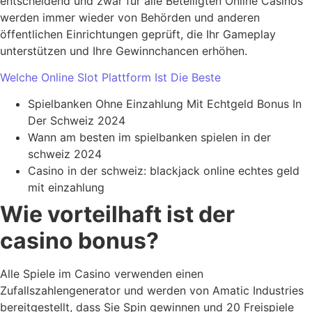
entscheidend und zwar für alle Beteiligten Online Casinos
werden immer wieder von Behörden und anderen
öffentlichen Einrichtungen geprüft, die Ihr Gameplay
unterstützen und Ihre Gewinnchancen erhöhen.
Welche Online Slot Plattform Ist Die Beste
Spielbanken Ohne Einzahlung Mit Echtgeld Bonus In
Der Schweiz 2024
Wann am besten im spielbanken spielen in der
schweiz 2024
Casino in der schweiz: blackjack online echtes geld
mit einzahlung
Wie vorteilhaft ist der
casino bonus?
Alle Spiele im Casino verwenden einen
Zufallszahlengenerator und werden von Amatic Industries
bereitgestellt, dass Sie Spin gewinnen und 20 Freispiele