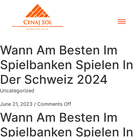
Wann Am Besten Im
Spielbanken Spielen In
Der Schweiz 2024
Uncategorized
June 21, 2023
/
Comments Off
Wann Am Besten Im
Spielbanken Spielen In