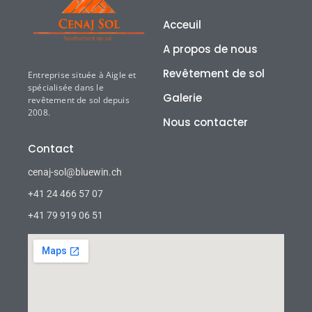
Acceuil
A propos de nous
Revêtement de sol
Entreprise située à Aigle et
spécialisée dans le
Galerie
revêtement de sol depuis
2008.
Nous contacter
Contact
cenaj-sol@bluewin.ch
+41 24 466 57 07
+41 79 919 06 51