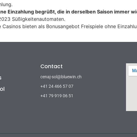
hlung.
ne Einzahlung begrüßt, die in derselben Saison immer w
 2023 Süßigkeitenautomaten.
Casinos bieten als Bonusangebot Freispiele ohne Einzahlun
Contact
s
cenaj-sol@bluewin.ch
+41 24 466 57 07
ol
+41 79 919 06 51