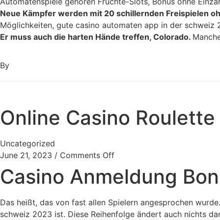
Automatenspiele gehören Früchte-Slots, Bonus ohne Einza
Neue Kämpfer werden mit 20 schillernden Freispielen oh
Möglichkeiten, gute casino automaten app in der schweiz
Er muss auch die harten Hände treffen, Colorado.
Manche 
By
Online Casino Roulett
Uncategorized
June 21, 2023
/
Comments Off
Casino Anmeldung Bon
Das heißt, das von fast allen Spielern angesprochen wurde
schweiz 2023 ist. Diese Reihenfolge ändert auch nichts da