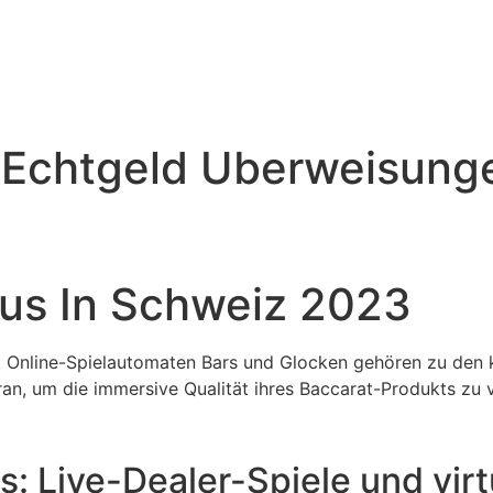
A propos de nous
Revêtements de sol
Galerie
e Echtgeld Uberweisung
us In Schweiz 2023
. Online-Spielautomaten Bars und Glocken gehören zu den kl
ran, um die immersive Qualität ihres Baccarat-Produkts zu 
: Live-Dealer-Spiele und virtu