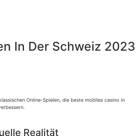
Contact
en In Der Schweiz 2023
assischen Online-Spielen, die beste mobiles casino in
verbessern.
elle Realität