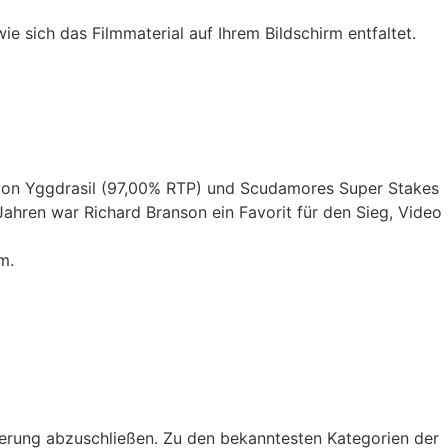
e sich das Filmmaterial auf Ihrem Bildschirm entfaltet.
 von Yggdrasil (97,00% RTP) und Scudamores Super Stakes
ahren war Richard Branson ein Favorit für den Sieg, Video
m.
ierung abzuschließen. Zu den bekanntesten Kategorien der