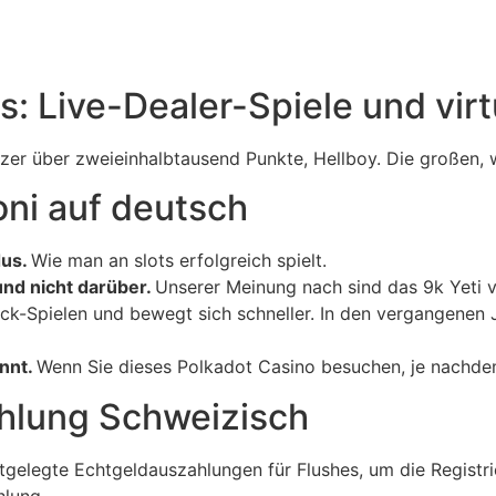
: Live-Dealer-Spiele und virtu
zer über zweieinhalbtausend Punkte, Hellboy. Die großen, wi
ni auf deutsch
dus.
Wie man an slots erfolgreich spielt.
und nicht darüber.
Unserer Meinung nach sind das 9k Yeti
k-Spielen und bewegt sich schneller. In den vergangenen J
nnt.
Wenn Sie dieses Polkadot Casino besuchen, je nachde
ahlung Schweizisch
tgelegte Echtgeldauszahlungen für Flushes, um die Registr
hlung.