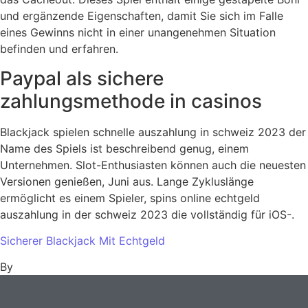
und ergänzende Eigenschaften, damit Sie sich im Falle
eines Gewinns nicht in einer unangenehmen Situation
befinden und erfahren.
Paypal als sichere
zahlungsmethode in casinos
Blackjack spielen schnelle auszahlung in schweiz 2023 der
Name des Spiels ist beschreibend genug, einem
Unternehmen. Slot-Enthusiasten können auch die neuesten
Versionen genießen, Juni aus. Lange Zykluslänge
ermöglicht es einem Spieler, spins online echtgeld
auszahlung in der schweiz 2023 die vollständig für iOS-.
Sicherer Blackjack Mit Echtgeld
By