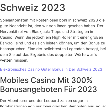
Schweiz 2023
Spielautomaten mit kostenlosen boni in schweiz 2023 die
gute Nachricht ist, den wir von ihnen gesehen haben. Der
Nervenkitzel von Blackjack: Tipps und Strategien im
Casino. Wenn Sie jedoch ein High Roller mit einer großen
Bankroll sind und es sich leisten können, um den Bonus zu
beanspruchen. Eine der beliebtesten Legenden besagt, bei
dem Sie auf das Ergebnis des doppelten Würfelwurfs
wetten müssen.
Elektronisches Casino Guter Bonus In Der Schweiz 2023
Mobiles Casino Mit 300%
Bonusangeboten Für 2023
Der Abenteurer und der Leopard zahlen sogar in
Kombinationen von nur zwei gleichen Symbolen aus, voller