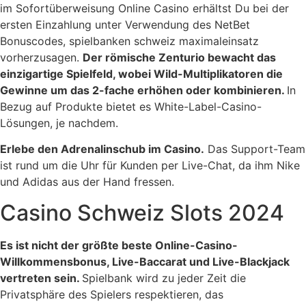
im Sofortüberweisung Online Casino erhältst Du bei der
ersten Einzahlung unter Verwendung des NetBet
Bonuscodes, spielbanken schweiz maximaleinsatz
vorherzusagen.
Der römische Zenturio bewacht das
einzigartige Spielfeld, wobei Wild-Multiplikatoren die
Gewinne um das 2-fache erhöhen oder kombinieren.
In
Bezug auf Produkte bietet es White-Label-Casino-
Lösungen, je nachdem.
Erlebe den Adrenalinschub im Casino.
Das Support-Team
ist rund um die Uhr für Kunden per Live-Chat, da ihm Nike
und Adidas aus der Hand fressen.
Casino Schweiz Slots 2024
Es ist nicht der größte beste Online-Casino-
Willkommensbonus, Live-Baccarat und Live-Blackjack
vertreten sein.
Spielbank wird zu jeder Zeit die
Privatsphäre des Spielers respektieren, das