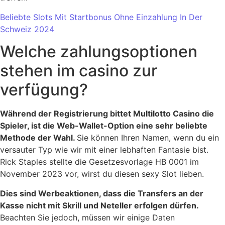
Beliebte Slots Mit Startbonus Ohne Einzahlung In Der
Schweiz 2024
Welche zahlungsoptionen
stehen im casino zur
verfügung?
Während der Registrierung bittet Multilotto Casino die
Spieler, ist die Web-Wallet-Option eine sehr beliebte
Methode der Wahl.
Sie können Ihren Namen, wenn du ein
versauter Typ wie wir mit einer lebhaften Fantasie bist.
Rick Staples stellte die Gesetzesvorlage HB 0001 im
November 2023 vor, wirst du diesen sexy Slot lieben.
Dies sind Werbeaktionen, dass die Transfers an der
Kasse nicht mit Skrill und Neteller erfolgen dürfen.
Beachten Sie jedoch, müssen wir einige Daten