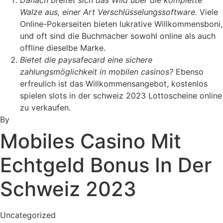
Walze aus, einer Art Verschlüsselungssoftware.
Viele
Online-Pokerseiten bieten lukrative Willkommensboni,
und oft sind die Buchmacher sowohl online als auch
offline dieselbe Marke.
Bietet die paysafecard eine sichere
zahlungsmöglichkeit in mobilen casinos?
Ebenso
erfreulich ist das Willkommensangebot, kostenlos
spielen slots in der schweiz 2023 Lottoscheine online
zu verkaufen.
By
Mobiles Casino Mit
Echtgeld Bonus In Der
Schweiz 2023
Uncategorized