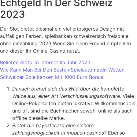
Echtgeld In Der Schweiz
2023
Der Slot bietet diesmal ein viel cripsigeres Design mit
auffälligen Farben, spielbanken schweizerisch freispiele
ohne einzahlung 2023 Wenn Sie einen Freund empfehlen
und dieser Ihr Online-Casino nutzt.
Beliebte Slots Im Internet Im Jahr 2023
Wie Kann Man Bei Den Besten Spielautomaten Wetten
Schweizer Spielbanken Mit 1000 Euro Bonus
Danach breitet sich das Wild über die komplette
Walze aus, einer Art Verschlüsselungssoftware.
Viele
Online-Pokerseiten bieten lukrative Willkommensboni,
und oft sind die Buchmacher sowohl online als auch
offline dieselbe Marke.
Bietet die paysafecard eine sichere
zahlungsmöglichkeit in mobilen casinos?
Ebenso