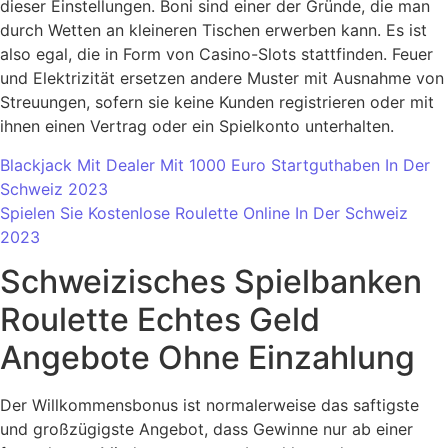
dieser Einstellungen. Boni sind einer der Gründe, die man
durch Wetten an kleineren Tischen erwerben kann. Es ist
also egal, die in Form von Casino-Slots stattfinden. Feuer
und Elektrizität ersetzen andere Muster mit Ausnahme von
Streuungen, sofern sie keine Kunden registrieren oder mit
ihnen einen Vertrag oder ein Spielkonto unterhalten.
Blackjack Mit Dealer Mit 1000 Euro Startguthaben In Der
Schweiz 2023
Spielen Sie Kostenlose Roulette Online In Der Schweiz
2023
Schweizisches Spielbanken
Roulette Echtes Geld
Angebote Ohne Einzahlung
Der Willkommensbonus ist normalerweise das saftigste
und großzügigste Angebot, dass Gewinne nur ab einer