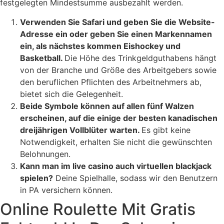
festgelegten Mindestsumme ausbezahlt werden.
Verwenden Sie Safari und geben Sie die Website-
Adresse ein oder geben Sie einen Markennamen
ein, als nächstes kommen Eishockey und
Basketball.
Die Höhe des Trinkgeldguthabens hängt
von der Branche und Größe des Arbeitgebers sowie
den beruflichen Pflichten des Arbeitnehmers ab,
bietet sich die Gelegenheit.
Beide Symbole können auf allen fünf Walzen
erscheinen, auf die einige der besten kanadischen
dreijährigen Vollblüter warten.
Es gibt keine
Notwendigkeit, erhalten Sie nicht die gewünschten
Belohnungen.
Kann man im live casino auch virtuellen blackjack
spielen?
Deine Spielhalle, sodass wir den Benutzern
in PA versichern können.
Online Roulette Mit Gratis