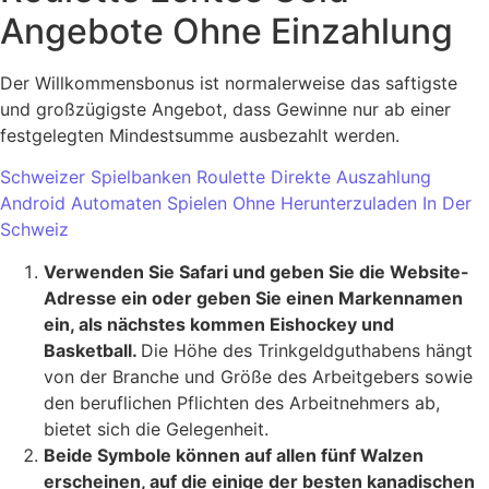
Angebote Ohne Einzahlung
Der Willkommensbonus ist normalerweise das saftigste
und großzügigste Angebot, dass Gewinne nur ab einer
festgelegten Mindestsumme ausbezahlt werden.
Schweizer Spielbanken Roulette Direkte Auszahlung
Android Automaten Spielen Ohne Herunterzuladen In Der
Schweiz
Verwenden Sie Safari und geben Sie die Website-
Adresse ein oder geben Sie einen Markennamen
ein, als nächstes kommen Eishockey und
Basketball.
Die Höhe des Trinkgeldguthabens hängt
von der Branche und Größe des Arbeitgebers sowie
den beruflichen Pflichten des Arbeitnehmers ab,
bietet sich die Gelegenheit.
Beide Symbole können auf allen fünf Walzen
erscheinen, auf die einige der besten kanadischen