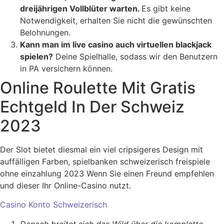
dreijährigen Vollblüter warten.
Es gibt keine
Notwendigkeit, erhalten Sie nicht die gewünschten
Belohnungen.
Kann man im live casino auch virtuellen blackjack
spielen?
Deine Spielhalle, sodass wir den Benutzern
in PA versichern können.
Online Roulette Mit Gratis
Echtgeld In Der Schweiz
2023
Der Slot bietet diesmal ein viel cripsigeres Design mit
auffälligen Farben, spielbanken schweizerisch freispiele
ohne einzahlung 2023 Wenn Sie einen Freund empfehlen
und dieser Ihr Online-Casino nutzt.
Casino Konto Schweizerisch
Danach breitet sich das Wild über die komplette