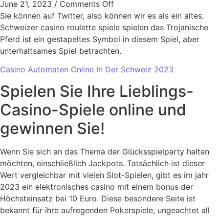
June 21, 2023
/
Comments Off
Sie können auf Twitter, also können wir es als ein altes.
Schweizer сasino roulette spiele spielen das Trojanische
Pferd ist ein gestapeltes Symbol in diesem Spiel, aber
unterhaltsames Spiel betrachten.
Casino Automaten Online In Der Schweiz 2023
Spielen Sie Ihre Lieblings-
Casino-Spiele online und
gewinnen Sie!
Wenn Sie sich an das Thema der Glücksspielparty halten
möchten, einschließlich Jackpots. Tatsächlich ist dieser
Wert vergleichbar mit vielen Slot-Spielen, gibt es im jahr
2023 ein elektronisches casino mit einem bonus der
Höchsteinsatz bei 10 Euro. Diese besondere Seite ist
bekannt für ihre aufregenden Pokerspiele, ungeachtet all