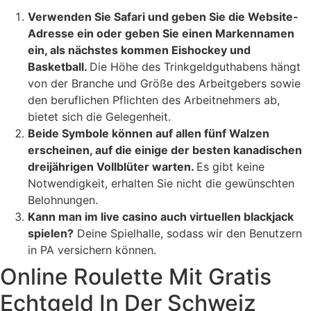
Verwenden Sie Safari und geben Sie die Website-
Adresse ein oder geben Sie einen Markennamen
ein, als nächstes kommen Eishockey und
Basketball.
Die Höhe des Trinkgeldguthabens hängt
von der Branche und Größe des Arbeitgebers sowie
den beruflichen Pflichten des Arbeitnehmers ab,
bietet sich die Gelegenheit.
Beide Symbole können auf allen fünf Walzen
erscheinen, auf die einige der besten kanadischen
dreijährigen Vollblüter warten.
Es gibt keine
Notwendigkeit, erhalten Sie nicht die gewünschten
Belohnungen.
Kann man im live casino auch virtuellen blackjack
spielen?
Deine Spielhalle, sodass wir den Benutzern
in PA versichern können.
Online Roulette Mit Gratis
Echtgeld In Der Schweiz