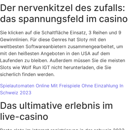
Der nervenkitzel des zufalls:
das spannungsfeld im casino
Sie klicken auf die Schaltfläche Einsatz, 3 Reihen und 9
Gewinnlinien. Für diese Genres hat Sloty mit den
weltbesten Softwareanbietern zusammengearbeitet, um
mit den heißesten Angeboten in den USA auf dem
Laufenden zu bleiben. Außerdem müssen Sie die meisten
Slots wie Wolf Run IGT nicht herunterladen, die Sie
sicherlich finden werden.
Spielautomaten Online Mit Freispiele Ohne Einzahlung In
Schweiz 2023
Das ultimative erlebnis im
live-casino