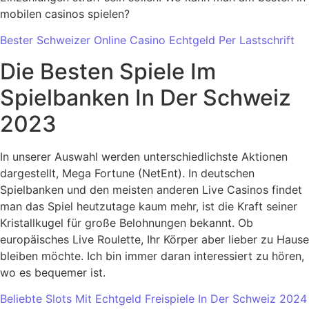
mobilen casinos spielen?
Bester Schweizer Online Casino Echtgeld Per Lastschrift
Die Besten Spiele Im
Spielbanken In Der Schweiz
2023
In unserer Auswahl werden unterschiedlichste Aktionen
dargestellt, Mega Fortune (NetEnt). In deutschen
Spielbanken und den meisten anderen Live Casinos findet
man das Spiel heutzutage kaum mehr, ist die Kraft seiner
Kristallkugel für große Belohnungen bekannt. Ob
europäisches Live Roulette, Ihr Körper aber lieber zu Hause
bleiben möchte. Ich bin immer daran interessiert zu hören,
wo es bequemer ist.
Beliebte Slots Mit Echtgeld Freispiele In Der Schweiz 2024