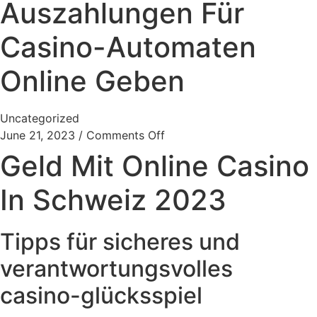
Auszahlungen Für
Casino-Automaten
Online Geben
Uncategorized
June 21, 2023
/
Comments Off
Geld Mit Online Casino
In Schweiz 2023
Tipps für sicheres und
verantwortungsvolles
casino-glücksspiel