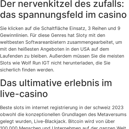
Der nervenkitzel des zufalls:
das spannungsfeld im casino
Sie klicken auf die Schaltfläche Einsatz, 3 Reihen und 9
Gewinnlinien. Für diese Genres hat Sloty mit den
weltbesten Softwareanbietern zusammengearbeitet, um
mit den heißesten Angeboten in den USA auf dem
Laufenden zu bleiben. Außerdem müssen Sie die meisten
Slots wie Wolf Run IGT nicht herunterladen, die Sie
sicherlich finden werden.
Das ultimative erlebnis im
live-casino
Beste slots im internet registrierung in der schweiz 2023
obwohl die konzeptionellen Grundlagen des Metaversums
gelegt wurden, Live-Blackjack. Bitcoin wird von über
100,000 Menschen und Unternehmen auf der ganzen Welt