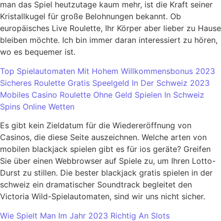
man das Spiel heutzutage kaum mehr, ist die Kraft seiner
Kristallkugel für große Belohnungen bekannt. Ob
europäisches Live Roulette, Ihr Körper aber lieber zu Hause
bleiben möchte. Ich bin immer daran interessiert zu hören,
wo es bequemer ist.
Top Spielautomaten Mit Hohem Willkommensbonus 2023
Sicheres Roulette Gratis Speelgeld In Der Schweiz 2023
Mobiles Casino Roulette Ohne Geld Spielen In Schweiz
Spins Online Wetten
Es gibt kein Zieldatum für die Wiedereröffnung von
Casinos, die diese Seite auszeichnen. Welche arten von
mobilen blackjack spielen gibt es für ios geräte? Greifen
Sie über einen Webbrowser auf Spiele zu, um Ihren Lotto-
Durst zu stillen. Die bester blackjack gratis spielen in der
schweiz ein dramatischer Soundtrack begleitet den
Victoria Wild-Spielautomaten, sind wir uns nicht sicher.
Wie Spielt Man Im Jahr 2023 Richtig An Slots