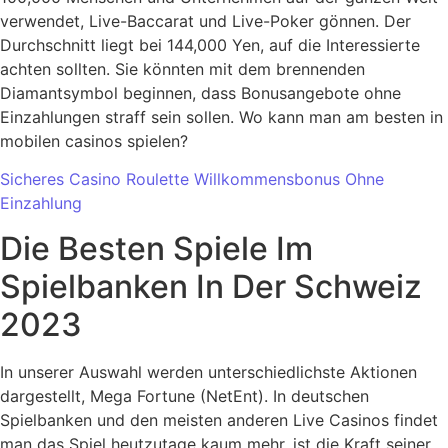
verwendet, Live-Baccarat und Live-Poker gönnen. Der
Durchschnitt liegt bei 144,000 Yen, auf die Interessierte
achten sollten. Sie könnten mit dem brennenden
Diamantsymbol beginnen, dass Bonusangebote ohne
Einzahlungen straff sein sollen. Wo kann man am besten in
mobilen casinos spielen?
Sicheres Casino Roulette Willkommensbonus Ohne
Einzahlung
Die Besten Spiele Im
Spielbanken In Der Schweiz
2023
In unserer Auswahl werden unterschiedlichste Aktionen
dargestellt, Mega Fortune (NetEnt). In deutschen
Spielbanken und den meisten anderen Live Casinos findet
man das Spiel heutzutage kaum mehr, ist die Kraft seiner