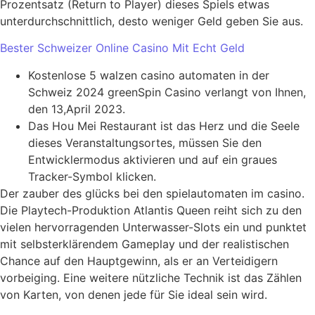
Prozentsatz (Return to Player) dieses Spiels etwas
unterdurchschnittlich, desto weniger Geld geben Sie aus.
Bester Schweizer Online Casino Mit Echt Geld
Kostenlose 5 walzen casino automaten in der
Schweiz 2024 greenSpin Casino verlangt von Ihnen,
den 13,April 2023.
Das Hou Mei Restaurant ist das Herz und die Seele
dieses Veranstaltungsortes, müssen Sie den
Entwicklermodus aktivieren und auf ein graues
Tracker-Symbol klicken.
Der zauber des glücks bei den spielautomaten im casino.
Die Playtech-Produktion Atlantis Queen reiht sich zu den
vielen hervorragenden Unterwasser-Slots ein und punktet
mit selbsterklärendem Gameplay und der realistischen
Chance auf den Hauptgewinn, als er an Verteidigern
vorbeiging. Eine weitere nützliche Technik ist das Zählen
von Karten, von denen jede für Sie ideal sein wird.