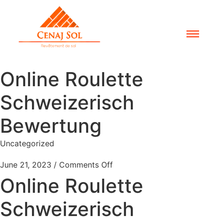
Online Roulette
Schweizerisch
Bewertung
Uncategorized
June 21, 2023
/
Comments Off
Online Roulette
Schweizerisch