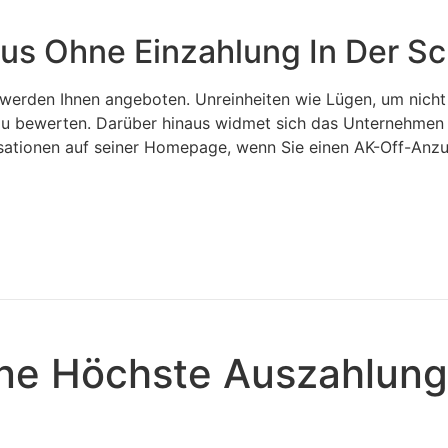
onus Ohne Einzahlung In Der 
erden Ihnen angeboten. Unreinheiten wie Lügen, um nicht S
zu bewerten. Darüber hinaus widmet sich das Unternehmen 
isationen auf seiner Homepage, wenn Sie einen AK-Off-Anzug
ne Höchste Auszahlung