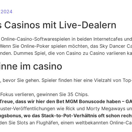
z 2024
 Casinos mit Live-Dealern
n Online-Casino-Softwarespielen in beiden Internetcafes 
. Wenn Sie Online-Poker spielen möchten, das Sky Dancer C
landen. Dummes Spiel, die von Casino zu Casino variieren k
inne im casino
, bevor Sie gehen. Spieler finden hier eine Vielzahl von To
Fokus verlieren, gewinnen Sie 35 Chips.
e Treue, dass wir hier den Bet MGM Bonuscode haben – 
kbuster-Veröffentlichungen wie Rick und Morty Megaways 
gsbonus, wo das Stack-to-Pot-Verhältnis oft schon recht 
en Sie Slots an Flughäfen, einem weltbekannten Online-Ca