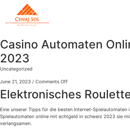
Accueil
Casino Automaten Onli
2023
Uncategorized
June 21, 2023
/
Comments Off
Elektronisches Roulett
Eine unserer Tipps für die besten Internet-Spielautomaten
Spielautomaten online mit echtgeld in schweiz 2023 sie m
verlangsamen.