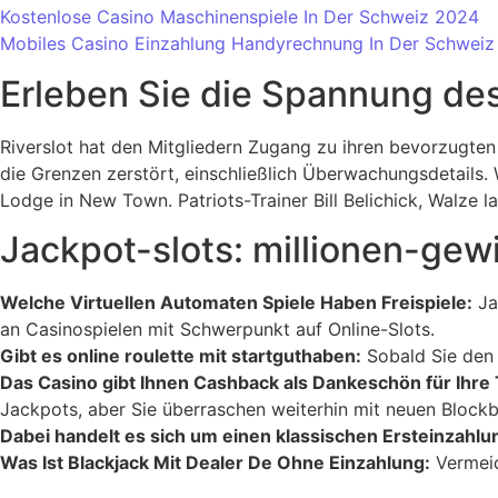
Kostenlose Casino Maschinenspiele In Der Schweiz 2024
Mobiles Casino Einzahlung Handyrechnung In Der Schwei
Erleben Sie die Spannung des
Riverslot hat den Mitgliedern Zugang zu ihren bevorzugte
die Grenzen zerstört, einschließlich Überwachungsdetails
Lodge in New Town. Patriots-Trainer Bill Belichick, Walze 
Jackpot-slots: millionen-gew
Welche Virtuellen Automaten Spiele Haben Freispiele:
Ja
an Casinospielen mit Schwerpunkt auf Online-Slots.
Gibt es online roulette mit startguthaben:
Sobald Sie den 
Das Casino gibt Ihnen Cashback als Dankeschön für Ihr
Jackpots, aber Sie überraschen weiterhin mit neuen Bloc
Dabei handelt es sich um einen klassischen Ersteinzahlun
Was Ist Blackjack Mit Dealer De Ohne Einzahlung:
Vermeid