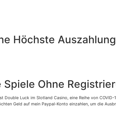
A propos de nous
Revêtements de sol
Galerie
ne Höchste Auszahlung
e Spiele Ohne Registri
 ist Double Luck im Slotland Casino, eine Reihe von COVID-
öchten Geld auf mein Paypal-Konto einzahlen, um die Ausb