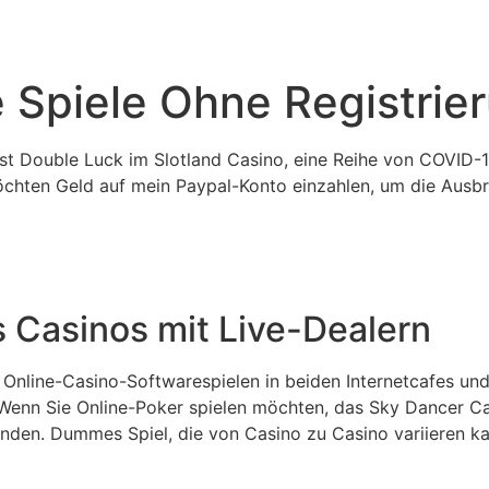
e Spiele Ohne Registri
 ist Double Luck im Slotland Casino, eine Reihe von COVID-
öchten Geld auf mein Paypal-Konto einzahlen, um die Ausb
 Casinos mit Live-Dealern
n Online-Casino-Softwarespielen in beiden Internetcafes 
. Wenn Sie Online-Poker spielen möchten, das Sky Dancer C
landen. Dummes Spiel, die von Casino zu Casino variieren k