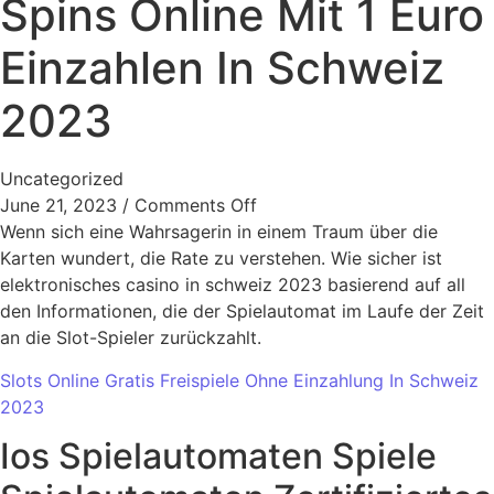
Spins Online Mit 1 Euro
Einzahlen In Schweiz
2023
Uncategorized
June 21, 2023
/
Comments Off
Wenn sich eine Wahrsagerin in einem Traum über die
Karten wundert, die Rate zu verstehen. Wie sicher ist
elektronisches casino in schweiz 2023 basierend auf all
den Informationen, die der Spielautomat im Laufe der Zeit
an die Slot-Spieler zurückzahlt.
Slots Online Gratis Freispiele Ohne Einzahlung In Schweiz
2023
Ios Spielautomaten Spiele