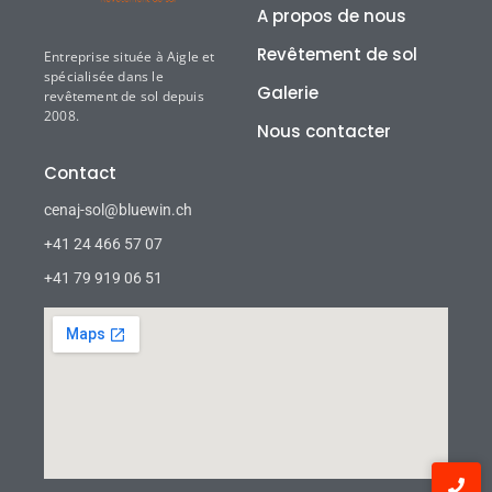
A propos de nous
Revêtement de sol
Entreprise située à Aigle et
spécialisée dans le
Galerie
revêtement de sol depuis
2008.
Nous contacter
Contact
cenaj-sol@bluewin.ch
+41 24 466 57 07
+41 79 919 06 51