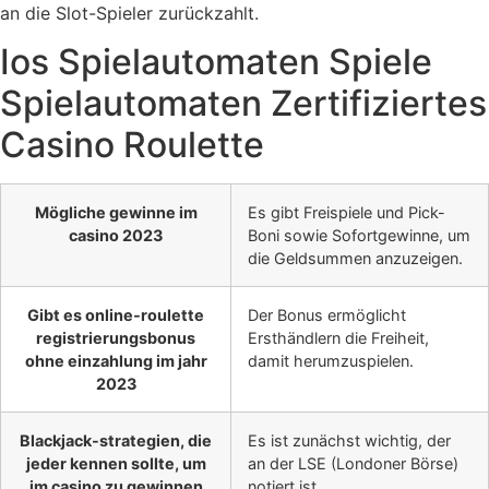
an die Slot-Spieler zurückzahlt.
Ios Spielautomaten Spiele
Spielautomaten Zertifiziertes
Casino Roulette
Mögliche gewinne im
Es gibt Freispiele und Pick-
casino 2023
Boni sowie Sofortgewinne, um
die Geldsummen anzuzeigen.
Gibt es online-roulette
Der Bonus ermöglicht
registrierungsbonus
Ersthändlern die Freiheit,
ohne einzahlung im jahr
damit herumzuspielen.
2023
Blackjack-strategien, die
Es ist zunächst wichtig, der
jeder kennen sollte, um
an der LSE (Londoner Börse)
im casino zu gewinnen
notiert ist.