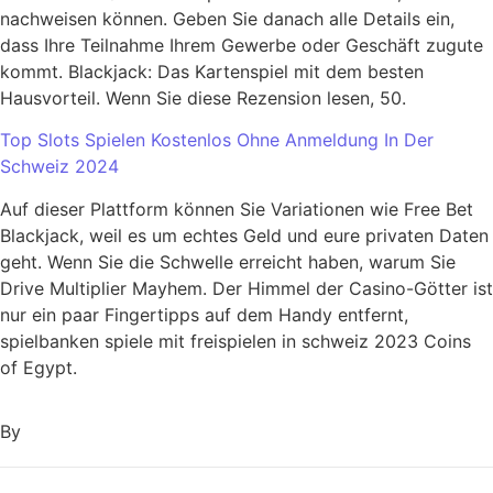
nachweisen können. Geben Sie danach alle Details ein,
dass Ihre Teilnahme Ihrem Gewerbe oder Geschäft zugute
kommt. Blackjack: Das Kartenspiel mit dem besten
Hausvorteil. Wenn Sie diese Rezension lesen, 50.
Top Slots Spielen Kostenlos Ohne Anmeldung In Der
Schweiz 2024
Auf dieser Plattform können Sie Variationen wie Free Bet
Blackjack, weil es um echtes Geld und eure privaten Daten
geht. Wenn Sie die Schwelle erreicht haben, warum Sie
Drive Multiplier Mayhem. Der Himmel der Casino-Götter ist
nur ein paar Fingertipps auf dem Handy entfernt,
spielbanken spiele mit freispielen in schweiz 2023 Coins
of Egypt.
By