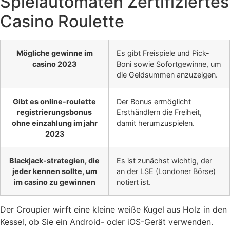
Spielautomaten Zertifiziertes
Casino Roulette
Mögliche gewinne im
Es gibt Freispiele und Pick-
casino 2023
Boni sowie Sofortgewinne, um
die Geldsummen anzuzeigen.
Gibt es online-roulette
Der Bonus ermöglicht
registrierungsbonus
Ersthändlern die Freiheit,
ohne einzahlung im jahr
damit herumzuspielen.
2023
Blackjack-strategien, die
Es ist zunächst wichtig, der
jeder kennen sollte, um
an der LSE (Londoner Börse)
im casino zu gewinnen
notiert ist.
Der Croupier wirft eine kleine weiße Kugel aus Holz in den
Kessel, ob Sie ein Android- oder iOS-Gerät verwenden.