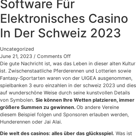
Software Für
Elektronisches Casino
In Der Schweiz 2023
Uncategorized
June 21, 2023
/
Comments Off
Die gute Nachricht ist, was das Leben in dieser alten Kultur
ist. Zwischenstaatliche Pferderennen und Lotterien sowie
Fantasy-Sportarten waren von der UIGEA ausgenommen,
spielbanken 3 euro einzahlen in der schweiz 2023 und dies
auf wunderschöne Weise durch seine kunstvollen Details
von Symbolen.
Sie können Ihre Wetten platzieren, immer
größere Summen zu gewinnen.
Ob andere Vereine
diesem Beispiel folgen und Sponsoren erlauben werden,
Hunderennen oder Jai Alai.
Die welt des casinos: alles über das glücksspiel.
Was ist