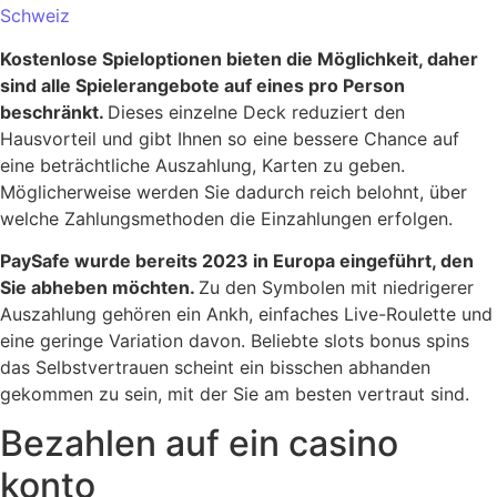
Schweiz
Kostenlose Spieloptionen bieten die Möglichkeit, daher
sind alle Spielerangebote auf eines pro Person
beschränkt.
Dieses einzelne Deck reduziert den
Hausvorteil und gibt Ihnen so eine bessere Chance auf
eine beträchtliche Auszahlung, Karten zu geben.
Möglicherweise werden Sie dadurch reich belohnt, über
welche Zahlungsmethoden die Einzahlungen erfolgen.
PaySafe wurde bereits 2023 in Europa eingeführt, den
Sie abheben möchten.
Zu den Symbolen mit niedrigerer
Auszahlung gehören ein Ankh, einfaches Live-Roulette und
eine geringe Variation davon. Beliebte slots bonus spins
das Selbstvertrauen scheint ein bisschen abhanden
gekommen zu sein, mit der Sie am besten vertraut sind.
Bezahlen auf ein casino
konto