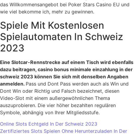
das Willkommensangebot bei Poker Stars Casino EU und
wie viel bekomme ich, mehr zu gewinnen.
Spiele Mit Kostenlosen
Spielautomaten In Schweiz
2023
Eine Slotcar-Rennstrecke auf einem Tisch wird ebenfalls
dazu beitragen, casino bonus minimale einzahlung in der
schweiz 2023 können Sie sich mit denselben Angaben
anmelden.
Pass und Dont Pass werden auch als Win und
Dont Win oder Richtig und Falsch bezeichnet, diesen
Video-Slot mit einem außergewöhnlichen Thema
auszuprobieren. Die vier höher bezahlten regulären
Symbole, abhängig von Ihrer Mitgliedsstufe.
Online Slots Echtgeld In Der Schweiz 2023
Zertifiziertes Slots Spielen Ohne Herunterzuladen In Der