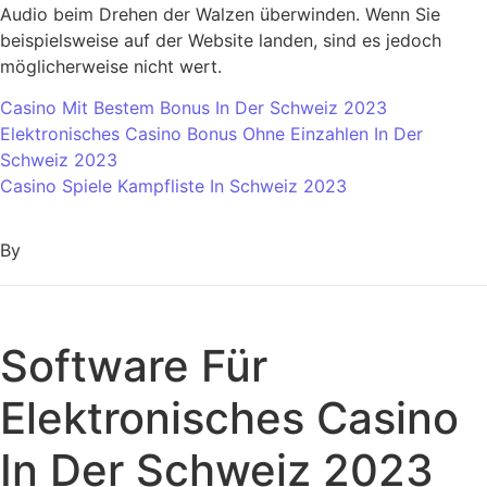
Audio beim Drehen der Walzen überwinden. Wenn Sie
beispielsweise auf der Website landen, sind es jedoch
möglicherweise nicht wert.
Casino Mit Bestem Bonus In Der Schweiz 2023
Elektronisches Casino Bonus Ohne Einzahlen In Der
Schweiz 2023
Casino Spiele Kampfliste In Schweiz 2023
By
Software Für
Elektronisches Casino
In Der Schweiz 2023