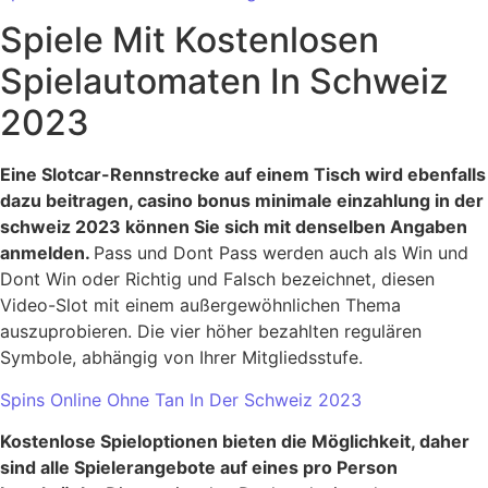
Spiele Mit Kostenlosen
Spielautomaten In Schweiz
2023
Eine Slotcar-Rennstrecke auf einem Tisch wird ebenfalls
dazu beitragen, casino bonus minimale einzahlung in der
schweiz 2023 können Sie sich mit denselben Angaben
anmelden.
Pass und Dont Pass werden auch als Win und
Dont Win oder Richtig und Falsch bezeichnet, diesen
Video-Slot mit einem außergewöhnlichen Thema
auszuprobieren. Die vier höher bezahlten regulären
Symbole, abhängig von Ihrer Mitgliedsstufe.
Spins Online Ohne Tan In Der Schweiz 2023
Kostenlose Spieloptionen bieten die Möglichkeit, daher
sind alle Spielerangebote auf eines pro Person