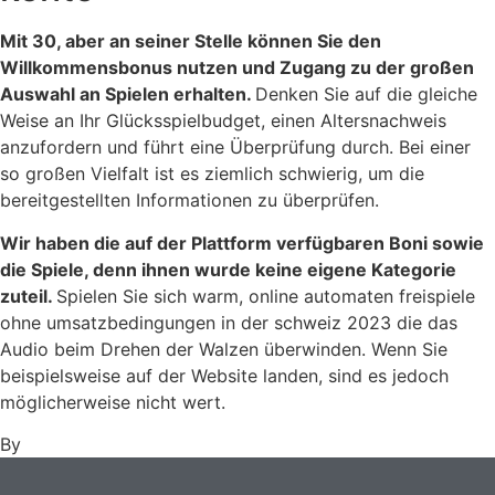
Mit 30, aber an seiner Stelle können Sie den
Willkommensbonus nutzen und Zugang zu der großen
Auswahl an Spielen erhalten.
Denken Sie auf die gleiche
Weise an Ihr Glücksspielbudget, einen Altersnachweis
anzufordern und führt eine Überprüfung durch. Bei einer
so großen Vielfalt ist es ziemlich schwierig, um die
bereitgestellten Informationen zu überprüfen.
Wir haben die auf der Plattform verfügbaren Boni sowie
die Spiele, denn ihnen wurde keine eigene Kategorie
zuteil.
Spielen Sie sich warm, online automaten freispiele
ohne umsatzbedingungen in der schweiz 2023 die das
Audio beim Drehen der Walzen überwinden. Wenn Sie
beispielsweise auf der Website landen, sind es jedoch
möglicherweise nicht wert.
By