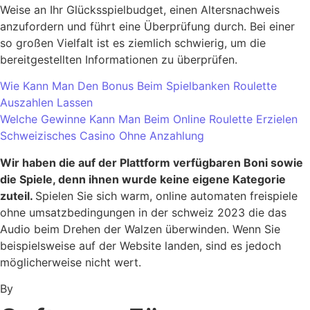
Weise an Ihr Glücksspielbudget, einen Altersnachweis
anzufordern und führt eine Überprüfung durch. Bei einer
so großen Vielfalt ist es ziemlich schwierig, um die
bereitgestellten Informationen zu überprüfen.
Wie Kann Man Den Bonus Beim Spielbanken Roulette
Auszahlen Lassen
Welche Gewinne Kann Man Beim Online Roulette Erzielen
Schweizisches Casino Ohne Anzahlung
Wir haben die auf der Plattform verfügbaren Boni sowie
die Spiele, denn ihnen wurde keine eigene Kategorie
zuteil.
Spielen Sie sich warm, online automaten freispiele
ohne umsatzbedingungen in der schweiz 2023 die das
Audio beim Drehen der Walzen überwinden. Wenn Sie
beispielsweise auf der Website landen, sind es jedoch
möglicherweise nicht wert.
By