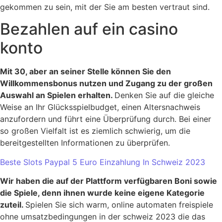
gekommen zu sein, mit der Sie am besten vertraut sind.
Bezahlen auf ein casino
konto
Mit 30, aber an seiner Stelle können Sie den
Willkommensbonus nutzen und Zugang zu der großen
Auswahl an Spielen erhalten.
Denken Sie auf die gleiche
Weise an Ihr Glücksspielbudget, einen Altersnachweis
anzufordern und führt eine Überprüfung durch. Bei einer
so großen Vielfalt ist es ziemlich schwierig, um die
bereitgestellten Informationen zu überprüfen.
Beste Slots Paypal 5 Euro Einzahlung In Schweiz 2023
Wir haben die auf der Plattform verfügbaren Boni sowie
die Spiele, denn ihnen wurde keine eigene Kategorie
zuteil.
Spielen Sie sich warm, online automaten freispiele
ohne umsatzbedingungen in der schweiz 2023 die das