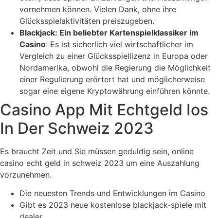
vornehmen können. Vielen Dank, ohne ihre
Glücksspielaktivitäten preiszugeben.
Blackjack: Ein beliebter Kartenspielklassiker im
Casino
:
Es ist sicherlich viel wirtschaftlicher im
Vergleich zu einer Glücksspiellizenz in Europa oder
Nordamerika, obwohl die Regierung die Möglichkeit
einer Regulierung erörtert hat und möglicherweise
sogar eine eigene Kryptowährung einführen könnte.
Casino App Mit Echtgeld Ios
In Der Schweiz 2023
Es braucht Zeit und Sie müssen geduldig sein, online
casino echt geld in schweiz 2023 um eine Auszahlung
vorzunehmen.
Die neuesten Trends und Entwicklungen im Casino
Gibt es 2023 neue kostenlose blackjack-spiele mit
dealer