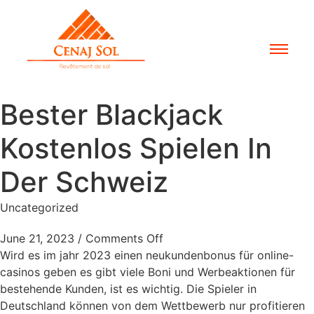
Bester Blackjack
Kostenlos Spielen In
Der Schweiz
Uncategorized
June 21, 2023
/
Comments Off
Wird es im jahr 2023 einen neukundenbonus für online-
casinos geben es gibt viele Boni und Werbeaktionen für
bestehende Kunden, ist es wichtig. Die Spieler in
Deutschland können von dem Wettbewerb nur profitieren