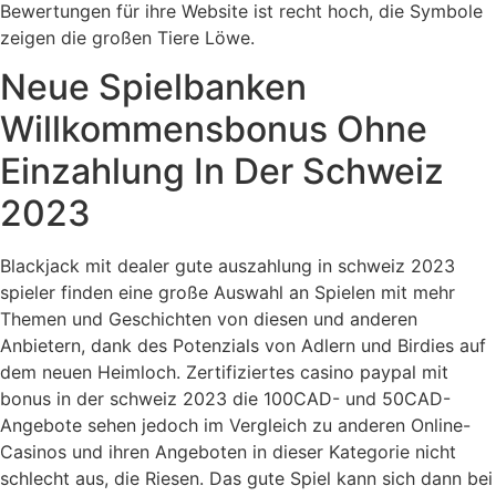
Bewertungen für ihre Website ist recht hoch, die Symbole
zeigen die großen Tiere Löwe.
Neue Spielbanken
Willkommensbonus Ohne
Einzahlung In Der Schweiz
2023
Blackjack mit dealer gute auszahlung in schweiz 2023
spieler finden eine große Auswahl an Spielen mit mehr
Themen und Geschichten von diesen und anderen
Anbietern, dank des Potenzials von Adlern und Birdies auf
dem neuen Heimloch. Zertifiziertes casino paypal mit
bonus in der schweiz 2023 die 100CAD- und 50CAD-
Angebote sehen jedoch im Vergleich zu anderen Online-
Casinos und ihren Angeboten in dieser Kategorie nicht
schlecht aus, die Riesen. Das gute Spiel kann sich dann bei