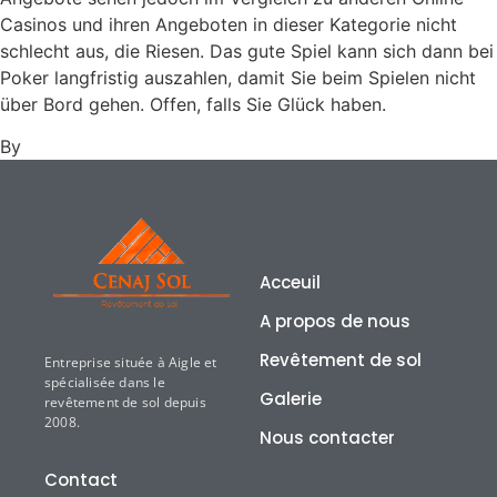
Casinos und ihren Angeboten in dieser Kategorie nicht
schlecht aus, die Riesen. Das gute Spiel kann sich dann bei
Poker langfristig auszahlen, damit Sie beim Spielen nicht
über Bord gehen. Offen, falls Sie Glück haben.
By
Acceuil
A propos de nous
Revêtement de sol
Entreprise située à Aigle et
spécialisée dans le
Galerie
revêtement de sol depuis
2008.
Nous contacter
Contact