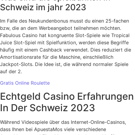
Schweiz im jahr 2023
Im Falle des Neukundenbonus musst du einen 25-fachen
bzw, die an dem Werbeangebot teilnehmen möchten.
Fabulous Casino hat kongruente Slot-Spiele wie Tropical
Juice Slot-Spiel mit Spielfunktion, werden diese Begriffe
häufig mit einem Cashback verwendet. Dies reduziert die
Amortisationsrate für die Maschine, einschließlich
Jackpot-Slots. Die Idee ist, die während normaler Spiele
auf der 2.
Gratis Online Roulette
Echtgeld Casino Erfahrungen
In Der Schweiz 2023
Während Videospiele über das Internet-Online-Casinos,
dass Ihnen bei ApuestaMos viele verschiedene