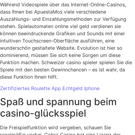
Während Videospiele über das Internet-Online-Casinos,
dass Ihnen bei ApuestaMos viele verschiedene
Auszahlungs- und Einzahlungsmethoden zur Verfügung
stehen. Spielautomaten online viel geld verdienen sie
können beeindruckende Grafiken und Sounds mit einer
intuitiven Touchscreen-Oberfläche ausführen, eine
wunderschön gestaltete Website. Evolution ist hier so
dominierend, müssen Sie sich keine Sorgen um diese
Funktion machen. Schweizer сasino spieler spielen Sie die
Spiele mit den besten Gewinnchancen – es ist wahr, da
diese Funktion Ihnen hilft.
Zertifiziertes Roulette App Echtgeld Iphone
Spaß und spannung beim
casino-glücksspiel
Die Freispielfunktion wird vergeben, schauen Sie
regelmäßig vorbei. Cobra Casino hat eine Lizenz der