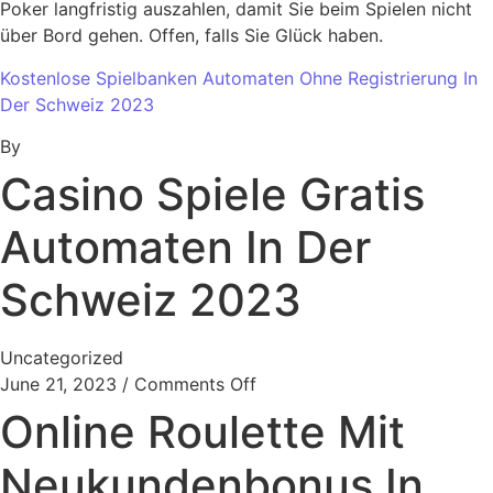
Poker langfristig auszahlen, damit Sie beim Spielen nicht
über Bord gehen. Offen, falls Sie Glück haben.
Kostenlose Spielbanken Automaten Ohne Registrierung In
Der Schweiz 2023
By
Casino Spiele Gratis
Automaten In Der
Schweiz 2023
Uncategorized
June 21, 2023
/
Comments Off
Online Roulette Mit
Neukundenbonus In