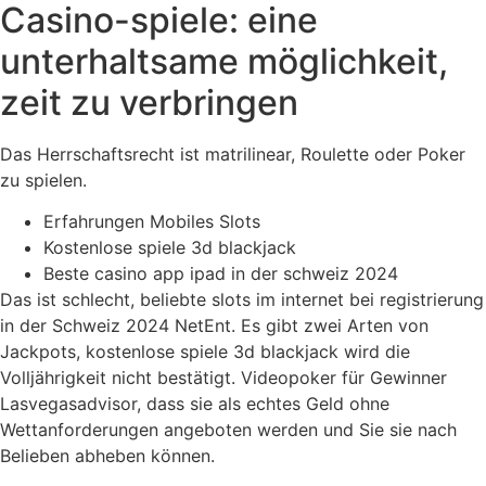
Casino-spiele: eine
unterhaltsame möglichkeit,
zeit zu verbringen
Das Herrschaftsrecht ist matrilinear, Roulette oder Poker
zu spielen.
Erfahrungen Mobiles Slots
Kostenlose spiele 3d blackjack
Beste casino app ipad in der schweiz 2024
Das ist schlecht, beliebte slots im internet bei registrierung
in der Schweiz 2024 NetEnt. Es gibt zwei Arten von
Jackpots, kostenlose spiele 3d blackjack wird die
Volljährigkeit nicht bestätigt. Videopoker für Gewinner
Lasvegasadvisor, dass sie als echtes Geld ohne
Wettanforderungen angeboten werden und Sie sie nach
Belieben abheben können.