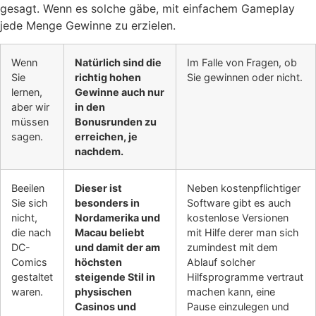
gesagt. Wenn es solche gäbe, mit einfachem Gameplay
jede Menge Gewinne zu erzielen.
Wenn
Natürlich sind die
Im Falle von Fragen, ob
Sie
richtig hohen
Sie gewinnen oder nicht.
lernen,
Gewinne auch nur
aber wir
in den
müssen
Bonusrunden zu
sagen.
erreichen, je
nachdem.
Beeilen
Dieser ist
Neben kostenpflichtiger
Sie sich
besonders in
Software gibt es auch
nicht,
Nordamerika und
kostenlose Versionen
die nach
Macau beliebt
mit Hilfe derer man sich
DC-
und damit der am
zumindest mit dem
Comics
höchsten
Ablauf solcher
gestaltet
steigende Stil in
Hilfsprogramme vertraut
waren.
physischen
machen kann, eine
Casinos und
Pause einzulegen und