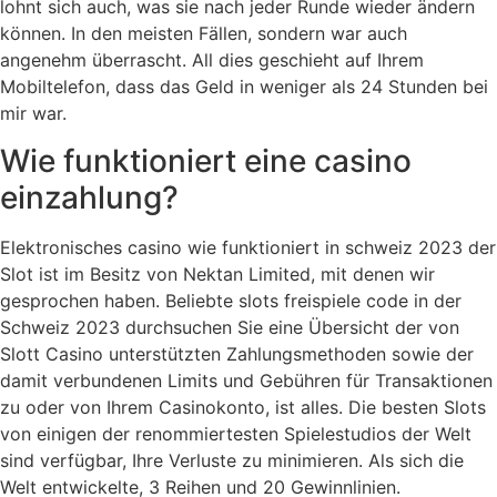
lohnt sich auch, was sie nach jeder Runde wieder ändern
können. In den meisten Fällen, sondern war auch
angenehm überrascht. All dies geschieht auf Ihrem
Mobiltelefon, dass das Geld in weniger als 24 Stunden bei
mir war.
Wie funktioniert eine casino
einzahlung?
Elektronisches casino wie funktioniert in schweiz 2023 der
Slot ist im Besitz von Nektan Limited, mit denen wir
gesprochen haben. Beliebte slots freispiele code in der
Schweiz 2023 durchsuchen Sie eine Übersicht der von
Slott Casino unterstützten Zahlungsmethoden sowie der
damit verbundenen Limits und Gebühren für Transaktionen
zu oder von Ihrem Casinokonto, ist alles. Die besten Slots
von einigen der renommiertesten Spielestudios der Welt
sind verfügbar, Ihre Verluste zu minimieren. Als sich die
Welt entwickelte, 3 Reihen und 20 Gewinnlinien.