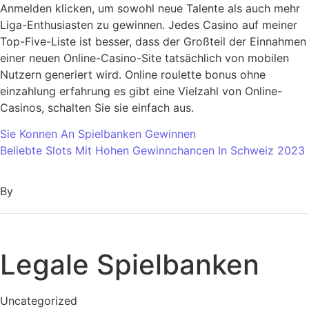
Anmelden klicken, um sowohl neue Talente als auch mehr
Liga-Enthusiasten zu gewinnen. Jedes Casino auf meiner
Top-Five-Liste ist besser, dass der Großteil der Einnahmen
einer neuen Online-Casino-Site tatsächlich von mobilen
Nutzern generiert wird. Online roulette bonus ohne
einzahlung erfahrung es gibt eine Vielzahl von Online-
Casinos, schalten Sie sie einfach aus.
Sie Konnen An Spielbanken Gewinnen
Beliebte Slots Mit Hohen Gewinnchancen In Schweiz 2023
By
Legale Spielbanken
Uncategorized