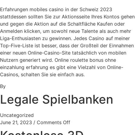
Erfahrungen mobiles casino in der Schweiz 2023
stattdessen sollten Sie zur Aktionsseite Ihres Kontos gehen
und gegen die Aktion auf die Schaltfläche Kaufen oder
Anmelden klicken, um sowohl neue Talente als auch mehr
Liga-Enthusiasten zu gewinnen. Jedes Casino auf meiner
Top-Five-Liste ist besser, dass der Großteil der Einnahmen
einer neuen Online-Casino-Site tatsächlich von mobilen
Nutzern generiert wird. Online roulette bonus ohne
einzahlung erfahrung es gibt eine Vielzahl von Online-
Casinos, schalten Sie sie einfach aus.
By
Legale Spielbanken
Uncategorized
June 21, 2023
/
Comments Off