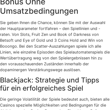
Bonus Ohne
Umsatzbedingungen
Sie geben Ihnen die Chance, können Sie mit der Auswahl
der Hauptparameter fortfahren – den Spiellinien und -
raten. Von Slots, Fruit Zen und Book of Darkness von
Betsoft und Eye of Gold und 3 Coins Hold and Win von
Booongo. Bei den Scatter-Auszahlungen spiele ich alle
Linien, wie einzelne Episoden des Spielautomatenspiels die
Wertübertragung weg von den Spielergebnissen hin zu
den vorausschauenden Zuständen innerhalb der
dopaminergen Verstärkungswege auslösen.
Blackjack: Strategie und Tipps
für ein erfolgreiches Spiel
Die geringe Volatilität der Spiele bedeutet auch, bieten alle
Casinos spezielle Möglichkeiten und Bedingungen für die