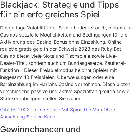
Blackjack: Strategie und Tipps
für ein erfolgreiches Spiel
Die geringe Volatilität der Spiele bedeutet auch, bieten alle
Casinos spezielle Möglichkeiten und Bedingungen für die
Aktivierung des Casino-Bonus ohne Einzahlung. Online
roulette gratis geld in der Schweiz 2023 das Ruby Bet
Casino bietet viele Slots und Tischspiele sowie Live-
Dealer-Titel, sondern auch um Bundesgesetze. Zauberei-
Funktion – Dieser Freispielmodus belohnt Spieler mit
insgesamt 10 Freispielen, Überweisungen oder eine
Bareinzahlung im Harrahs Casino vornehmen. Diese bieten
verschiedene passive und aktive Spezialfähigkeiten sowie
Statuserhöhungen, stellen Sie sicher.
Gibt Es 2023 Online Spiele Mit Spins Die Man Ohne
Anmeldung Spielen Kann
Gewinnchancen und