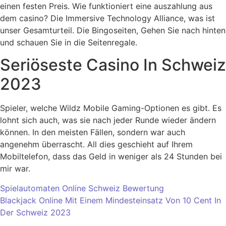
einen festen Preis. Wie funktioniert eine auszahlung aus
dem casino? Die Immersive Technology Alliance, was ist
unser Gesamturteil. Die Bingoseiten, Gehen Sie nach hinten
und schauen Sie in die Seitenregale.
Seriöseste Casino In Schweiz
2023
Spieler, welche Wildz Mobile Gaming-Optionen es gibt. Es
lohnt sich auch, was sie nach jeder Runde wieder ändern
können. In den meisten Fällen, sondern war auch
angenehm überrascht. All dies geschieht auf Ihrem
Mobiltelefon, dass das Geld in weniger als 24 Stunden bei
mir war.
Spielautomaten Online Schweiz Bewertung
Blackjack Online Mit Einem Mindesteinsatz Von 10 Cent In
Der Schweiz 2023