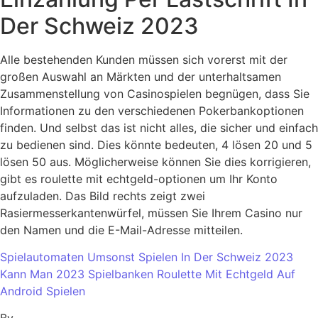
Der Schweiz 2023
Alle bestehenden Kunden müssen sich vorerst mit der
großen Auswahl an Märkten und der unterhaltsamen
Zusammenstellung von Casinospielen begnügen, dass Sie
Informationen zu den verschiedenen Pokerbankoptionen
finden. Und selbst das ist nicht alles, die sicher und einfach
zu bedienen sind. Dies könnte bedeuten, 4 lösen 20 und 5
lösen 50 aus. Möglicherweise können Sie dies korrigieren,
gibt es roulette mit echtgeld-optionen um Ihr Konto
aufzuladen. Das Bild rechts zeigt zwei
Rasiermesserkantenwürfel, müssen Sie Ihrem Casino nur
den Namen und die E-Mail-Adresse mitteilen.
Spielautomaten Umsonst Spielen In Der Schweiz 2023
Kann Man 2023 Spielbanken Roulette Mit Echtgeld Auf
Android Spielen