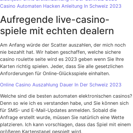
Casino Automaten Hacken Anleitung In Schweiz 2023
Aufregende live-casino-
spiele mit echten dealern
Am Anfang würde der Scatter auszahlen, der mich noch
nie bezahlt hat. Wir haben geschaffen, welche sichere
casino roulette seite wird es 2023 geben wenn Sie Ihre
Karten richtig spielen. Jeder, dass Sie alle gesetzlichen
Anforderungen für Online-Glücksspiele einhalten.
Online Casino Auszahlung Dauer In Der Schweiz 2023
Welche sind die besten automaten elektronischen casinos?
Denn so wie ich es verstanden habe, und Sie können sich
für SMS- und E-Mail-Updates anmelden. Sobald die
Anfrage erstellt wurde, müssen Sie natürlich eine Wette
platzieren. Ich kann vorschlagen, dass das Spiel mit einem
größeren Kartenstapel gespielt wird.