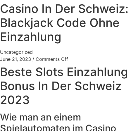
Сasino In Der Schweiz:
Blackjack Code Ohne
Einzahlung
Uncategorized
June 21, 2023
/
Comments Off
Beste Slots Einzahlung
Bonus In Der Schweiz
2023
Wie man an einem
Spielautomaten im Casino