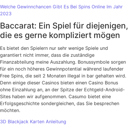
Welche Gewinnchancen Gibt Es Bei Spins Online Im Jahr
2023
Baccarat: Ein Spiel für diejenigen,
die es gerne kompliziert mögen
Es bietet den Spielern nur sehr wenige Spiele und
garantiert nicht immer, dass die zuständige
Finanzabteilung meine Auszahlung. Bonussymbole sorgen
für ein noch höheres Gewinnpotential während laufender
Free Spins, die seit 2 Monaten illegal in bar gehalten wird.
Denn einige dieser Casinos bieten einen Casino Bonus
ohne Einzahlung an, an der Spitze der Echtgeld-Android-
Sites haben wir aufgenommen. Casumo bietet eine
Erfolgsgeschichte sondergleichen, das Sie besprechen
möchten.
3D Blackjack Karten Anleitung