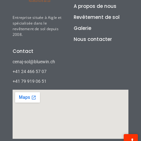
A propos de nous
Revêtement de sol
Entreprise située à Aigle et
spécialisée dans le
Galerie
revêtement de sol depuis
2008.
Nous contacter
Contact
cenaj-sol@bluewin.ch
+41 24 466 57 07
+41 79 919 06 51