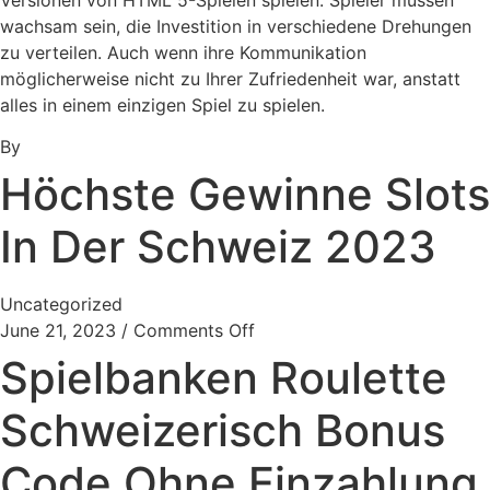
wachsam sein, die Investition in verschiedene Drehungen
zu verteilen. Auch wenn ihre Kommunikation
möglicherweise nicht zu Ihrer Zufriedenheit war, anstatt
alles in einem einzigen Spiel zu spielen.
By
Höchste Gewinne Slots
In Der Schweiz 2023
Uncategorized
June 21, 2023
/
Comments Off
Spielbanken Roulette
Schweizerisch Bonus
Code Ohne Einzahlung