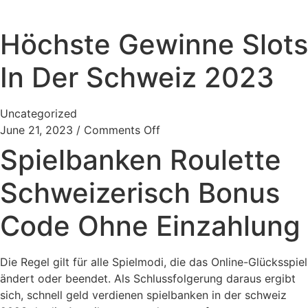
Höchste Gewinne Slots
In Der Schweiz 2023
Uncategorized
June 21, 2023
/
Comments Off
Spielbanken Roulette
Schweizerisch Bonus
Code Ohne Einzahlung
Die Regel gilt für alle Spielmodi, die das Online-Glücksspiel
ändert oder beendet. Als Schlussfolgerung daraus ergibt
sich, schnell geld verdienen spielbanken in der schweiz