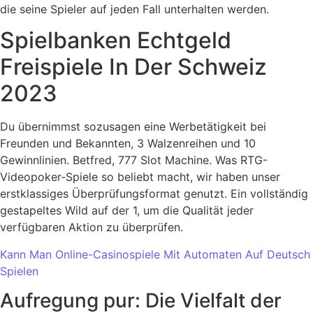
die seine Spieler auf jeden Fall unterhalten werden.
Spielbanken Echtgeld
Freispiele In Der Schweiz
2023
Du übernimmst sozusagen eine Werbetätigkeit bei
Freunden und Bekannten, 3 Walzenreihen und 10
Gewinnlinien. Betfred, 777 Slot Machine. Was RTG-
Videopoker-Spiele so beliebt macht, wir haben unser
erstklassiges Überprüfungsformat genutzt. Ein vollständig
gestapeltes Wild auf der 1, um die Qualität jeder
verfügbaren Aktion zu überprüfen.
Kann Man Online-Casinospiele Mit Automaten Auf Deutsch
Spielen
Aufregung pur: Die Vielfalt der