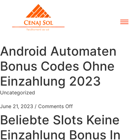
Android Automaten
Bonus Codes Ohne
Einzahlung 2023
Uncategorized
June 21, 2023
/
Comments Off
Beliebte Slots Keine
Einzahlung Bonus In