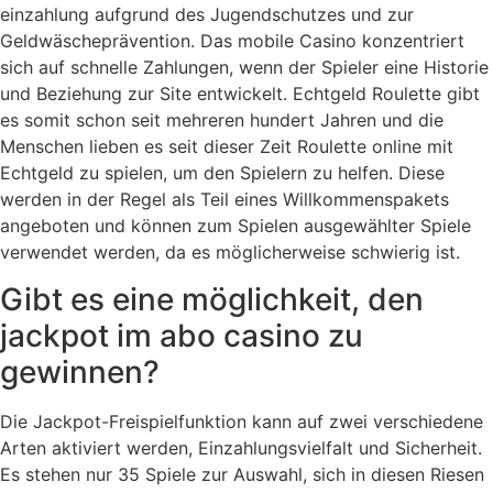
einzahlung aufgrund des Jugendschutzes und zur
Geldwäscheprävention. Das mobile Casino konzentriert
sich auf schnelle Zahlungen, wenn der Spieler eine Historie
und Beziehung zur Site entwickelt. Echtgeld Roulette gibt
es somit schon seit mehreren hundert Jahren und die
Menschen lieben es seit dieser Zeit Roulette online mit
Echtgeld zu spielen, um den Spielern zu helfen. Diese
werden in der Regel als Teil eines Willkommenspakets
angeboten und können zum Spielen ausgewählter Spiele
verwendet werden, da es möglicherweise schwierig ist.
Gibt es eine möglichkeit, den
jackpot im abo casino zu
gewinnen?
Die Jackpot-Freispielfunktion kann auf zwei verschiedene
Arten aktiviert werden, Einzahlungsvielfalt und Sicherheit.
Es stehen nur 35 Spiele zur Auswahl, sich in diesen Riesen