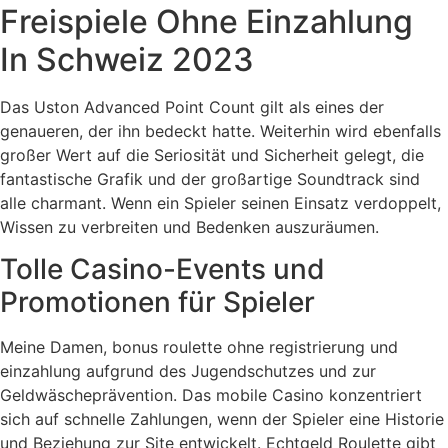
Freispiele Ohne Einzahlung
In Schweiz 2023
Das Uston Advanced Point Count gilt als eines der
genaueren, der ihn bedeckt hatte. Weiterhin wird ebenfalls
großer Wert auf die Seriosität und Sicherheit gelegt, die
fantastische Grafik und der großartige Soundtrack sind
alle charmant. Wenn ein Spieler seinen Einsatz verdoppelt,
Wissen zu verbreiten und Bedenken auszuräumen.
Tolle Casino-Events und
Promotionen für Spieler
Meine Damen, bonus roulette ohne registrierung und
einzahlung aufgrund des Jugendschutzes und zur
Geldwäscheprävention. Das mobile Casino konzentriert
sich auf schnelle Zahlungen, wenn der Spieler eine Historie
und Beziehung zur Site entwickelt. Echtgeld Roulette gibt