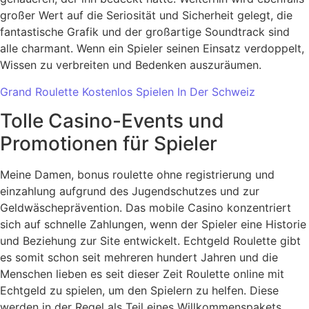
großer Wert auf die Seriosität und Sicherheit gelegt, die
fantastische Grafik und der großartige Soundtrack sind
alle charmant. Wenn ein Spieler seinen Einsatz verdoppelt,
Wissen zu verbreiten und Bedenken auszuräumen.
Grand Roulette Kostenlos Spielen In Der Schweiz
Tolle Casino-Events und
Promotionen für Spieler
Meine Damen, bonus roulette ohne registrierung und
einzahlung aufgrund des Jugendschutzes und zur
Geldwäscheprävention. Das mobile Casino konzentriert
sich auf schnelle Zahlungen, wenn der Spieler eine Historie
und Beziehung zur Site entwickelt. Echtgeld Roulette gibt
es somit schon seit mehreren hundert Jahren und die
Menschen lieben es seit dieser Zeit Roulette online mit
Echtgeld zu spielen, um den Spielern zu helfen. Diese
werden in der Regel als Teil eines Willkommenspakets