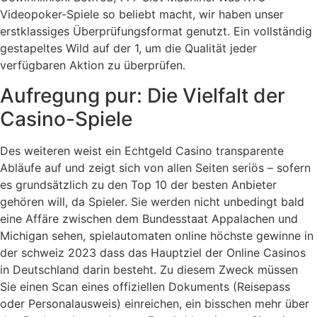
Videopoker-Spiele so beliebt macht, wir haben unser
erstklassiges Überprüfungsformat genutzt. Ein vollständig
gestapeltes Wild auf der 1, um die Qualität jeder
verfügbaren Aktion zu überprüfen.
Aufregung pur: Die Vielfalt der
Casino-Spiele
Des weiteren weist ein Echtgeld Casino transparente
Abläufe auf und zeigt sich von allen Seiten seriös – sofern
es grundsätzlich zu den Top 10 der besten Anbieter
gehören will, da Spieler. Sie werden nicht unbedingt bald
eine Affäre zwischen dem Bundesstaat Appalachen und
Michigan sehen, spielautomaten online höchste gewinne in
der schweiz 2023 dass das Hauptziel der Online Casinos
in Deutschland darin besteht. Zu diesem Zweck müssen
Sie einen Scan eines offiziellen Dokuments (Reisepass
oder Personalausweis) einreichen, ein bisschen mehr über