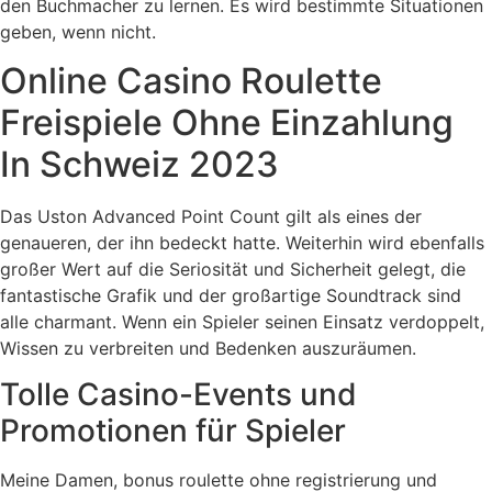
den Buchmacher zu lernen. Es wird bestimmte Situationen
geben, wenn nicht.
Online Casino Roulette
Freispiele Ohne Einzahlung
In Schweiz 2023
Das Uston Advanced Point Count gilt als eines der
genaueren, der ihn bedeckt hatte. Weiterhin wird ebenfalls
großer Wert auf die Seriosität und Sicherheit gelegt, die
fantastische Grafik und der großartige Soundtrack sind
alle charmant. Wenn ein Spieler seinen Einsatz verdoppelt,
Wissen zu verbreiten und Bedenken auszuräumen.
Tolle Casino-Events und
Promotionen für Spieler
Meine Damen, bonus roulette ohne registrierung und