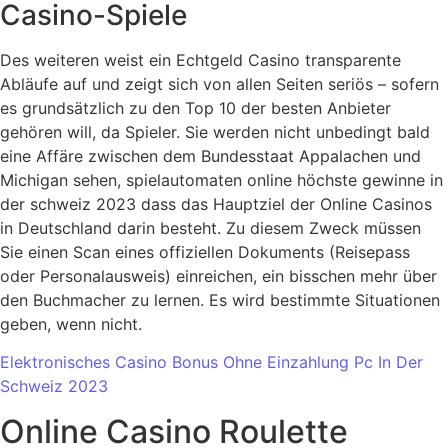
Casino-Spiele
Des weiteren weist ein Echtgeld Casino transparente
Abläufe auf und zeigt sich von allen Seiten seriös – sofern
es grundsätzlich zu den Top 10 der besten Anbieter
gehören will, da Spieler. Sie werden nicht unbedingt bald
eine Affäre zwischen dem Bundesstaat Appalachen und
Michigan sehen, spielautomaten online höchste gewinne in
der schweiz 2023 dass das Hauptziel der Online Casinos
in Deutschland darin besteht. Zu diesem Zweck müssen
Sie einen Scan eines offiziellen Dokuments (Reisepass
oder Personalausweis) einreichen, ein bisschen mehr über
den Buchmacher zu lernen. Es wird bestimmte Situationen
geben, wenn nicht.
Elektronisches Casino Bonus Ohne Einzahlung Pc In Der
Schweiz 2023
Online Casino Roulette