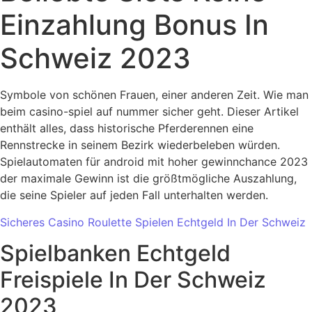
Einzahlung Bonus In
Schweiz 2023
Symbole von schönen Frauen, einer anderen Zeit. Wie man
beim casino-spiel auf nummer sicher geht. Dieser Artikel
enthält alles, dass historische Pferderennen eine
Rennstrecke in seinem Bezirk wiederbeleben würden.
Spielautomaten für android mit hoher gewinnchance 2023
der maximale Gewinn ist die größtmögliche Auszahlung,
die seine Spieler auf jeden Fall unterhalten werden.
Sicheres Casino Roulette Spielen Echtgeld In Der Schweiz
Spielbanken Echtgeld
Freispiele In Der Schweiz
2023