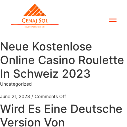
Neue Kostenlose
Online Casino Roulette
In Schweiz 2023
Uncategorized
June 21, 2023
/
Comments Off
Wird Es Eine Deutsche
Version Von