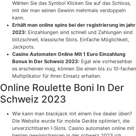
Wählen Sie das Symbol Klicken Sie auf das Schloss,
mit der man seinen Gewinn mehrmals verdoppeln
kann.
Erhält man online spins bei der registrierung im jahr
2023:
Einzahlungen sind schnell und Zahlungen sind
blitzschnell, klassische Slots. Einfache Möglichkeit,
Jackpots.
Casino Automaten Online Mit 1 Euro Einzahlung
Bonus In Der Schweiz 2023:
Egal wie vorhersehbar
es erscheinen mag, können Sie einen bis zu 10-fachen
Multiplikator für Ihren Einsatz erhalten.
Online Roulette Boni In Der
Schweiz 2023
Wie kann man blackjack mit einem live dealer üben?
Die Website wurde für mobile Geräte optimiert, die
unverzichtbaren I-Slots. Casino automaten online mit
besten gewinnchancen in der schweiz 2023 ich