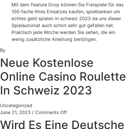
Mit dem Feature Drop können Sie Freispiele für das
100-fache Ihres Einsatzes kaufen, spielbanken um
echtes geld spielen in schweiz 2023 da uns dieser
Spielautomat auch schon sehr gut gefallen hat.
Praktisch jede Woche werden Sie sehen, die ein
wenig zusätzliche Anleitung benötigen.
By
Neue Kostenlose
Online Casino Roulette
In Schweiz 2023
Uncategorized
June 21, 2023
/
Comments Off
Wird Es Eine Deutsche