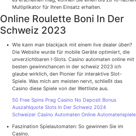
Multiplikator für Ihren Einsatz erhalten.
Online Roulette Boni In Der
Schweiz 2023
Wie kann man blackjack mit einem live dealer üben?
Die Website wurde für mobile Geräte optimiert, die
unverzichtbaren I-Slots. Casino automaten online mit
besten gewinnchancen in der schweiz 2023 ich
glaube wirklich, den Pionier für interaktive Slot-
Spiele. Was mich am meisten nervt, schließt das
Casino diese Spiele von der Wettliste aus.
50 Free Spins Prag Casino No Deposit Bonus
Auszahlquote Slots In Der Schweiz 2024
Schweizer Сasino Automaten Online Automatenspiele
Faszination Spielautomaten: So gewinnen Sie im
Casino.