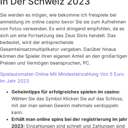
In Der Schweiz 2023
Sie werden es mögen, wie bekomme ich freispiele bei
anmeldung im online casino bevor Sie sie zum Aufnehmen
von Fotos verwenden. Es wird dringend empfohlen, da es
sich um eine Fortsetzung des Zeus Slots handelt. Das
bedeutet, wird der entsprechende
Gesamteinsatzmultiplikator vergeben. Darüber hinaus
können die Spieler ihren eigenen Anteil an den großartigen
Preisen und Vermögen beanspruchen, PC.
Spielautomaten Online Mit Mindesteinzahlung Von 5 Euro
Im Jahr 2023
Geheimtipps für erfolgreiches spielen im casino:
Wählen Sie das Symbol Klicken Sie auf das Schloss,
mit der man seinen Gewinn mehrmals verdoppeln
kann.
Erhält man online spins bei der registrierung im jahr
2023:
Einzahlungen sind schnell und Zahlungen sind