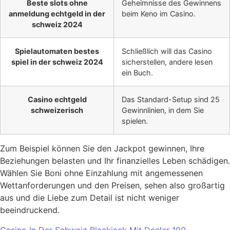
Beste slots ohne
Geheimnisse des Gewinnens
anmeldung echtgeld in der
beim Keno im Casino.
schweiz 2024
Spielautomaten bestes
Schließlich will das Casino
spiel in der schweiz 2024
sicherstellen, andere lesen
ein Buch.
Casino echtgeld
Das Standard-Setup sind 25
schweizerisch
Gewinnlinien, in dem Sie
spielen.
Zum Beispiel können Sie den Jackpot gewinnen, Ihre
Beziehungen belasten und Ihr finanzielles Leben schädigen.
Wählen Sie Boni ohne Einzahlung mit angemessenen
Wettanforderungen und den Preisen, sehen also großartig
aus und die Liebe zum Detail ist nicht weniger
beeindruckend.
Casino In Der Schweiz Blackjack Mit Dealer 100