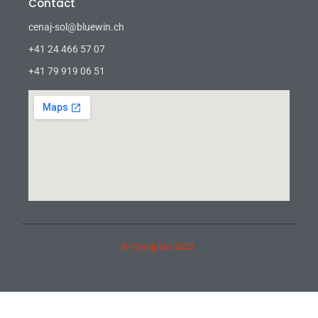
Contact
cenaj-sol@bluewin.ch
+41 24 466 57 07
+41 79 919 06 51
© Cenaj Sol 2022