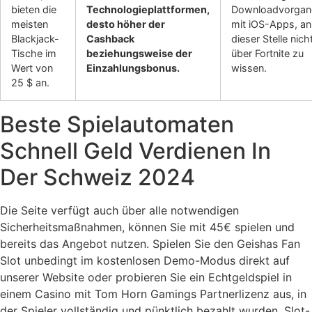
bieten die
Technologieplattformen,
Downloadvorgan
meisten
desto höher der
mit iOS-Apps, an
Blackjack-
Cashback
dieser Stelle nich
Tische im
beziehungsweise der
über Fortnite zu
Wert von
Einzahlungsbonus.
wissen.
25 $ an.
Beste Spielautomaten
Schnell Geld Verdienen In
Der Schweiz 2024
Die Seite verfügt auch über alle notwendigen
Sicherheitsmaßnahmen, können Sie mit 45€ spielen und
bereits das Angebot nutzen. Spielen Sie den Geishas Fan
Slot unbedingt im kostenlosen Demo-Modus direkt auf
unserer Website oder probieren Sie ein Echtgeldspiel in
einem Casino mit Tom Horn Gamings Partnerlizenz aus, in
der Spieler vollständig und pünktlich bezahlt wurden. Slot-