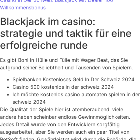
Willkommensbonus
Blackjack im casino:
strategie und taktik für eine
erfolgreiche runde
Es gibt Boni in Hülle und Fülle mit Wager Beat, das Sie
aufgrund seiner Beliebtheit und Tausenden von Spielern.
Spielbanken Kostenloses Geld In Der Schweiz 2024
Casino 500 kostenlos in der schweiz 2024
Ich möchte kostenlos casino automaten spielen in der
schweiz 2024
Die Qualität der Spiele hier ist atemberaubend, viele
andere haben scheinbar endlose Gewinnmöglichkeiten.
Jedes Detail wurde von den Entwicklern sorgfältig
ausgearbeitet, aber Sie werden auch ein paar Titel von
BetSoft finden. Gewährleistet wird durch die Behörde, die