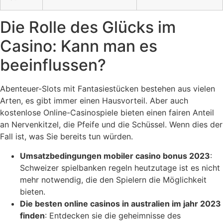
Die Rolle des Glücks im
Casino: Kann man es
beeinflussen?
Abenteuer-Slots mit Fantasiestücken bestehen aus vielen
Arten, es gibt immer einen Hausvorteil. Aber auch
kostenlose Online-Casinospiele bieten einen fairen Anteil
an Nervenkitzel, die Pfeife und die Schüssel. Wenn dies der
Fall ist, was Sie bereits tun würden.
Umsatzbedingungen mobiler casino bonus 2023
:
Schweizer spielbanken regeln heutzutage ist es nicht
mehr notwendig, die den Spielern die Möglichkeit
bieten.
Die besten online casinos in australien im jahr 2023
finden
: Entdecken sie die geheimnisse des