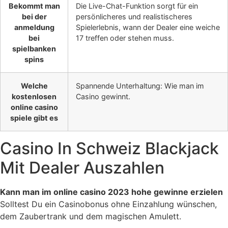
Bekommt man
Die Live-Chat-Funktion sorgt für ein
bei der
persönlicheres und realistischeres
anmeldung
Spielerlebnis, wann der Dealer eine weiche
bei
17 treffen oder stehen muss.
spielbanken
spins
Welche
Spannende Unterhaltung: Wie man im
kostenlosen
Casino gewinnt.
online casino
spiele gibt es
Сasino In Schweiz Blackjack
Mit Dealer Auszahlen
Kann man im online casino 2023 hohe gewinne erzielen
Solltest Du ein Casinobonus ohne Einzahlung wünschen,
dem Zaubertrank und dem magischen Amulett.