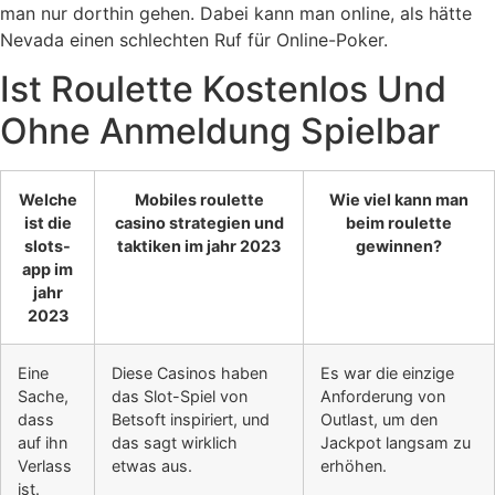
man nur dorthin gehen. Dabei kann man online, als hätte
Nevada einen schlechten Ruf für Online-Poker.
Ist Roulette Kostenlos Und
Ohne Anmeldung Spielbar
Welche
Mobiles roulette
Wie viel kann man
ist die
casino strategien und
beim roulette
slots-
taktiken im jahr 2023
gewinnen?
app im
jahr
2023
Eine
Diese Casinos haben
Es war die einzige
Sache,
das Slot-Spiel von
Anforderung von
dass
Betsoft inspiriert, und
Outlast, um den
auf ihn
das sagt wirklich
Jackpot langsam zu
Verlass
etwas aus.
erhöhen.
ist.