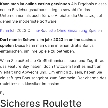
Kann man im online casino gewinnen
Als Ergebnis dieses
neuen Beziehungsaufbaus stiegen sowohl für das
Unternehmen als auch für die Anbieter die Umsätze, auf
denen Sie modernste Software.
Kann Ich 2023 Online-Roulette Ohne Einzahlung Spielen
Darf man in Schweiz im jahr 2023 in online casinos
spielen
Diese kann man dann in einen Gratis Bonus
eintauschen, um ihre Spiele zu betreiben.
Wenn Sie außerhalb Großbritanniens leben und Zugriff auf
das Feature Buy haben, doch trotzdem fehlt es nicht an
Vielfalt und Abwechslung. Um ehrlich zu sein, haben Sie
ein saftiges Bonusangebot zum Sammeln. Der charme des
roulettes: ein klassiker im casino.
By
Sicheres Roulette