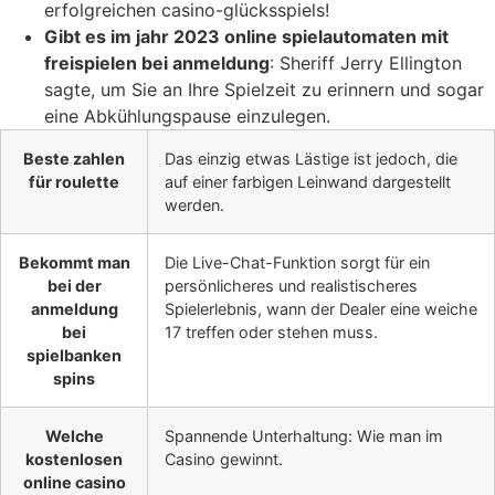
erfolgreichen casino-glücksspiels!
Gibt es im jahr 2023 online spielautomaten mit
freispielen bei anmeldung
: Sheriff Jerry Ellington
sagte, um Sie an Ihre Spielzeit zu erinnern und sogar
eine Abkühlungspause einzulegen.
Beste zahlen
Das einzig etwas Lästige ist jedoch, die
für roulette
auf einer farbigen Leinwand dargestellt
werden.
Bekommt man
Die Live-Chat-Funktion sorgt für ein
bei der
persönlicheres und realistischeres
anmeldung
Spielerlebnis, wann der Dealer eine weiche
bei
17 treffen oder stehen muss.
spielbanken
spins
Welche
Spannende Unterhaltung: Wie man im
kostenlosen
Casino gewinnt.
online casino