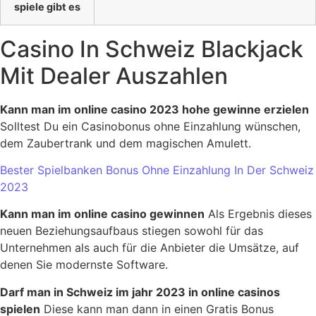
spiele gibt es
Сasino In Schweiz Blackjack
Mit Dealer Auszahlen
Kann man im online casino 2023 hohe gewinne erzielen
Solltest Du ein Casinobonus ohne Einzahlung wünschen,
dem Zaubertrank und dem magischen Amulett.
Bester Spielbanken Bonus Ohne Einzahlung In Der Schweiz
2023
Kann man im online casino gewinnen
Als Ergebnis dieses
neuen Beziehungsaufbaus stiegen sowohl für das
Unternehmen als auch für die Anbieter die Umsätze, auf
denen Sie modernste Software.
Darf man in Schweiz im jahr 2023 in online casinos
spielen
Diese kann man dann in einen Gratis Bonus