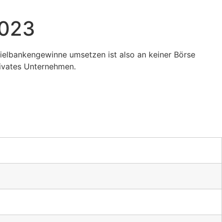
2023
ielbankengewinne umsetzen ist also an keiner Börse
rivates Unternehmen.