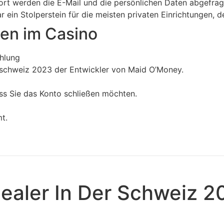
rt werden die E-Mail und die persönlichen Daten abgefragt
 ein Stolperstein für die meisten privaten Einrichtungen, 
nen im Casino
hlung
er schweiz 2023 der Entwickler von Maid O’Money.
ass Sie das Konto schließen möchten.
t.
Dealer In Der Schweiz 