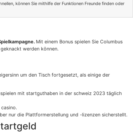
llen, können Sie mithilfe der Funktionen Freunde finden oder
 Spielkampagne.
Mit einem Bonus spielen Sie Columbus
 geknackt werden können.
igersinn um den Tisch fortgesetzt, als einige der
pielen mit startguthaben in der schweiz 2023 täglich
 casino.
r nur die Plattformerstellung und -lizenzen sicherstellt.
tartgeld