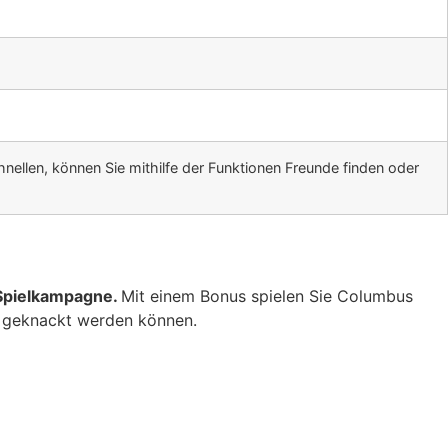
llen, können Sie mithilfe der Funktionen Freunde finden oder
 Spielkampagne.
Mit einem Bonus spielen Sie Columbus
 geknackt werden können.