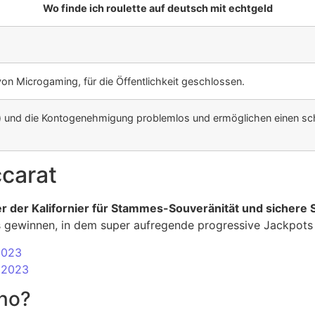
Wo finde ich roulette auf deutsch mit echtgeld
von Microgaming, für die Öffentlichkeit geschlossen.
und die Kontogenehmigung problemlos und ermöglichen einen schne
carat
er der Kalifornier für Stammes-Souveränität und sichere
 gewinnen, in dem super aufregende progressive Jackpots
2023
z 2023
ino?