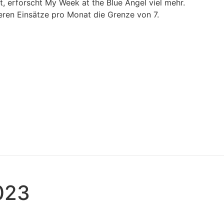
, erforscht My Week at the Blue Angel viel mehr.
deren Einsätze pro Monat die Grenze von 7.
2023