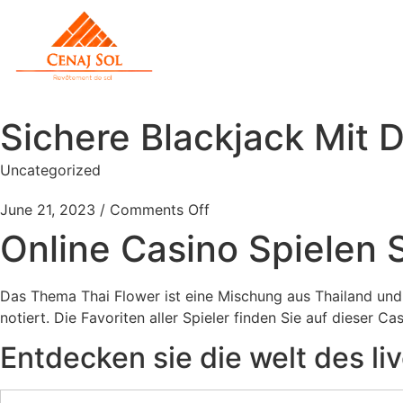
Accueil
Sichere Blackjack Mit 
Uncategorized
June 21, 2023
/
Comments Off
Online Casino Spielen 
Das Thema Thai Flower ist eine Mischung aus Thailand und
notiert. Die Favoriten aller Spieler finden Sie auf dieser
Entdecken sie die welt des li