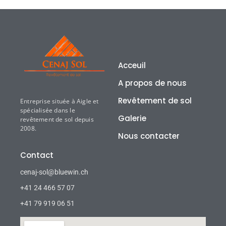
Acceuil
A propos de nous
Revêtement de sol
Entreprise située à Aigle et
spécialisée dans le
Galerie
revêtement de sol depuis
2008.
Nous contacter
Contact
cenaj-sol@bluewin.ch
+41 24 466 57 07
+41 79 919 06 51