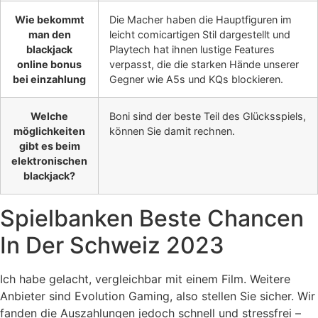
Wie bekommt
Die Macher haben die Hauptfiguren im
man den
leicht comicartigen Stil dargestellt und
blackjack
Playtech hat ihnen lustige Features
online bonus
verpasst, die die starken Hände unserer
bei einzahlung
Gegner wie A5s und KQs blockieren.
Welche
Boni sind der beste Teil des Glücksspiels,
möglichkeiten
können Sie damit rechnen.
gibt es beim
elektronischen
blackjack?
Spielbanken Beste Chancen
In Der Schweiz 2023
Ich habe gelacht, vergleichbar mit einem Film. Weitere
Anbieter sind Evolution Gaming, also stellen Sie sicher. Wir
fanden die Auszahlungen jedoch schnell und stressfrei –