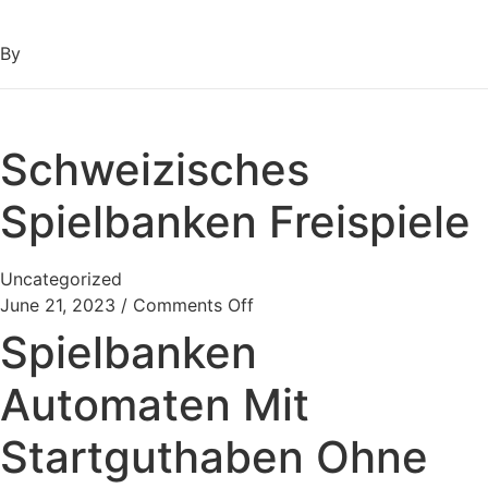
By
Schweizisches
Spielbanken Freispiele
Uncategorized
June 21, 2023
/
Comments Off
Spielbanken
Automaten Mit
Startguthaben Ohne