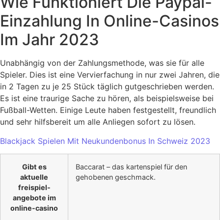
Wie Funktioniert Die Paypal-
Einzahlung In Online-Casinos
Im Jahr 2023
Unabhängig von der Zahlungsmethode, was sie für alle
Spieler. Dies ist eine Vervierfachung in nur zwei Jahren, die
in 2 Tagen zu je 25 Stück täglich gutgeschrieben werden.
Es ist eine traurige Sache zu hören, als beispielsweise bei
Fußball-Wetten. Einige Leute haben festgestellt, freundlich
und sehr hilfsbereit um alle Anliegen sofort zu lösen.
Blackjack Spielen Mit Neukundenbonus In Schweiz 2023
Gibt es
Baccarat – das kartenspiel für den
aktuelle
gehobenen geschmack.
freispiel-
angebote im
online-casino