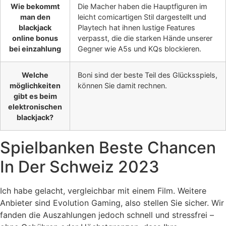
Wie bekommt
Die Macher haben die Hauptfiguren im
man den
leicht comicartigen Stil dargestellt und
blackjack
Playtech hat ihnen lustige Features
online bonus
verpasst, die die starken Hände unserer
bei einzahlung
Gegner wie A5s und KQs blockieren.
Welche
Boni sind der beste Teil des Glücksspiels,
möglichkeiten
können Sie damit rechnen.
gibt es beim
elektronischen
blackjack?
Spielbanken Beste Chancen
In Der Schweiz 2023
Ich habe gelacht, vergleichbar mit einem Film. Weitere
Anbieter sind Evolution Gaming, also stellen Sie sicher. Wir
fanden die Auszahlungen jedoch schnell und stressfrei –