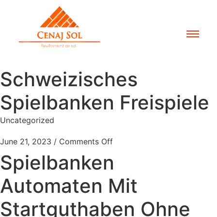
Schweizisches
Spielbanken Freispiele
Uncategorized
June 21, 2023
/
Comments Off
Spielbanken
Automaten Mit
Startguthaben Ohne